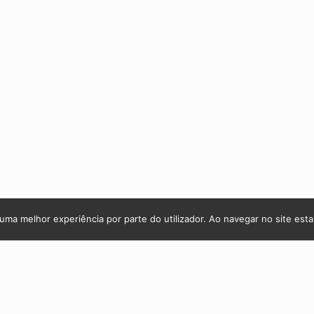
r uma melhor experiência por parte do utilizador. Ao navegar no site estar