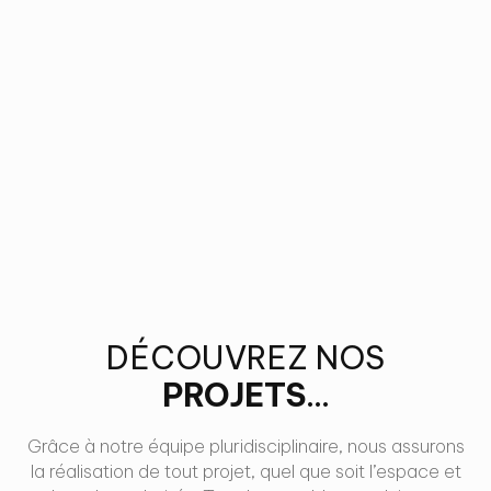
DÉCOUVREZ NOS
PROJETS
...
Grâce à notre équipe pluridisciplinaire, nous assurons
la réalisation de tout projet, quel que soit l’espace et