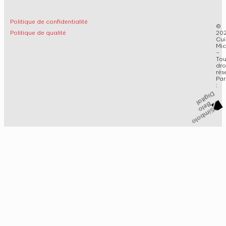
Politique de confidentialité
©
Politique de qualité
20
Cui
Mic
–
Tou
dro
rés
Par
: