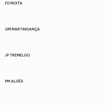
FD MOITA
VOIR LE PROJET
GM MARTINGANÇA
VOIR LE PROJET
JP TREMELGO
VOIR LE PROJET
PM ALGÉS
VOIR LE PROJET