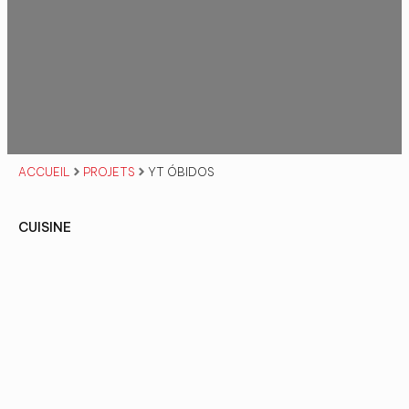
ACCUEIL
PROJETS
YT ÓBIDOS
CUISINE